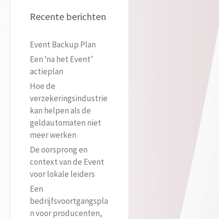
Recente berichten
Event Backup Plan
Een ‘na het Event’
actieplan
Hoe de
verzekeringsindustrie
kan helpen als de
geldautomaten niet
meer werken
De oorsprong en
context van de Event
voor lokale leiders
Een
bedrijfsvoortgangspla
n voor producenten,