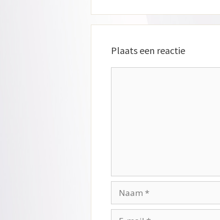
Plaats een reactie
Reactie
Naam
E-