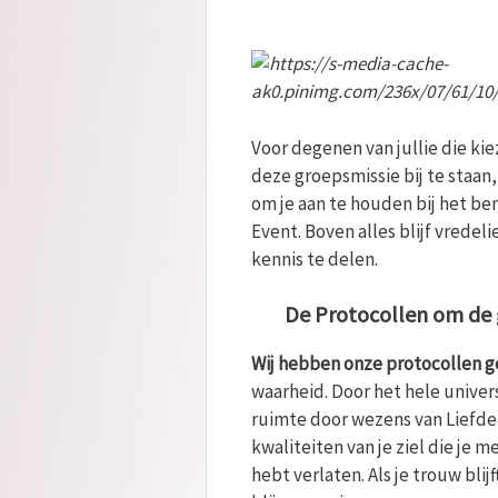
Voor degenen van jullie die k
deze groepsmissie bij te staan
om je aan te houden bij het ben
Event. Boven alles blijf vredeli
kennis te delen.
De Protocollen om de 
Wij hebben onze protocollen 
waarheid. Door het hele univers
ruimte door wezens van Liefde i
kwaliteiten van je ziel die je
hebt verlaten. Als je trouw bl