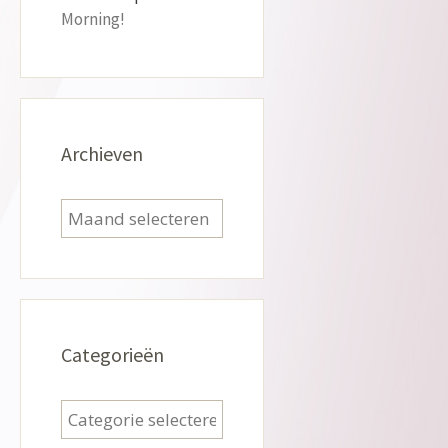
Morning!
Archieven
Archieven
Categorieën
Categorieën