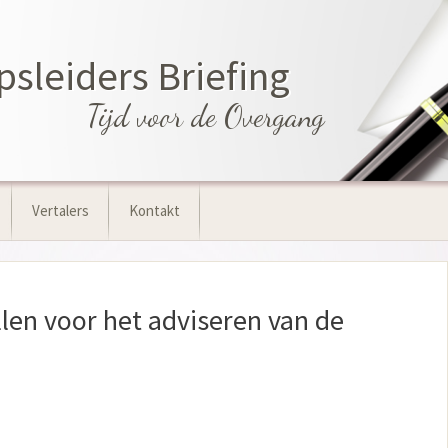
leiders Briefing
Tijd voor de Overgang
Vertalers
Kontakt
len voor het adviseren van de