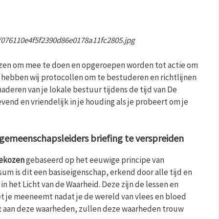
iezen om mee te doen en opgeroepen worden tot actie om
, hebben wij protocollen om te bestuderen en richtlijnen
aderen van je lokale bestuur tijdens de tijd van De
evend en vriendelijk in je houding als je probeert om je
gemeenschapsleiders briefing te verspreiden
gekozen
gebaseerd op het eeuwige principe van
um is dit een basiseigenschap, erkend door alle tijd en
n het Licht van de Waarheid. Deze zijn de lessen en
 met je meeneemt nadat je de wereld van vlees en bloed
ijft aan deze waarheden, zullen deze waarheden trouw