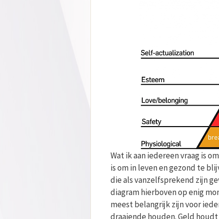
Wat ik aan iedereen vraag is om
is om in leven en gezond te bl
die als vanzelfsprekend zijn g
diagram hierboven op enig mome
meest belangrijk zijn voor ie
draaiende houden. Geld houdt 